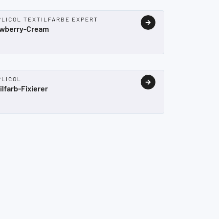
PLICOL TEXTILFARBE EXPERT
awberry-Cream
PLICOL
ilfarb-Fixierer