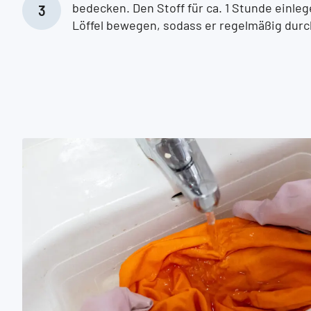
bedecken. Den Stoff für ca. 1 Stunde einl
Löffel bewegen, sodass er regelmäßig durc