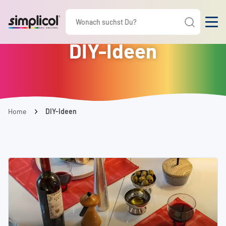
DIY-Ideen
Home
DIY-Ideen