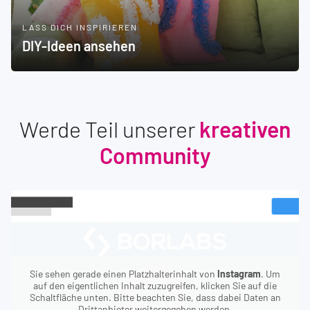
LASS DICH INSPIRIEREN
DIY-Ideen ansehen
Werde Teil unserer
kreativen
Community
Sie sehen gerade einen Platzhalterinhalt von
Instagram
. Um
auf den eigentlichen Inhalt zuzugreifen, klicken Sie auf die
Schaltfläche unten. Bitte beachten Sie, dass dabei Daten an
Drittanbieter weitergegeben werden.