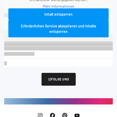
Mehr Informationen
Inhalt entsperren
Erforderlichen Service akzeptieren und Inhalte
entsperren
FOLGE UNS